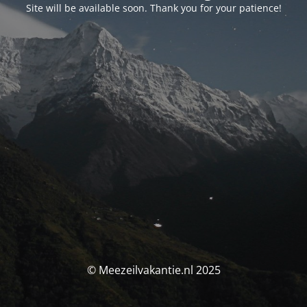
Site will be available soon. Thank you for your patience!
© Meezeilvakantie.nl 2025